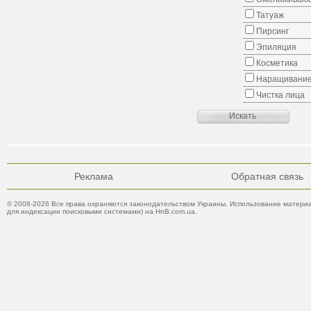
Татуаж
Пирсинг
Эпиляция
Косметика
Наращивание
Чистка лица
Реклама
Обратная связь
© 2008-2026 Все права охраняются законодательством Украины. Использование материа
для индексации поисковыми системами) на HnB.com.ua.