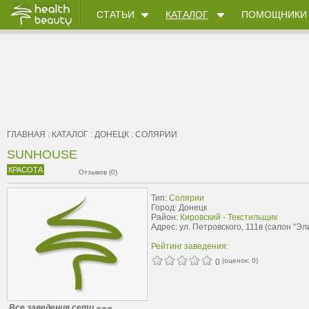
СТАТЬИ
КАТАЛОГ
ПОМОЩНИКИ
ГЛАВНАЯ
:
КАТАЛОГ
:
ДОНЕЦК
:
СОЛЯРИИ
SUNHOUSE
КРАСОТА
Отзывов (0)
Тип:
Солярии
Город: Донецк
Район:
Кировский - Текстильщик
Адрес: ул. Петровского, 111в (салон “Эл
Рейтинг заведения:
(оценок:
0
)
0
Все заведения сети