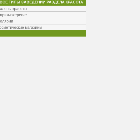
ВСЕ ТИПЫ ЗАВЕДЕНИЙ РАЗДЕЛА КРАСОТА
алоны красоты
арикмахерские
олярии
осметические магазины