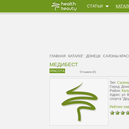
СТАТЬИ
КАТАЛ
ГЛАВНАЯ
:
КАТАЛОГ
:
ДОНЕЦК
:
САЛОНЫ КРА
МЕДИБЕСТ
КРАСОТА
Отзывов (0)
Тип:
Салон
Город: Дон
Район:
Кал
Адрес: ул. 
спорта "Др
Рейтинг за