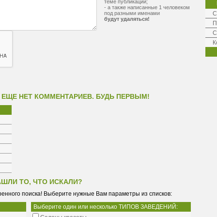
теме публикации;
- а также написанные 1 человеком
под разными именами
С
будут удаляться!
П
С
К
 ЕЩЕ НЕТ КОММЕНТАРИЕВ. БУДЬ ПЕРВЫМ!
АШЛИ ТО, ЧТО ИСКАЛИ?
енного поиска! Выберите нужные Вам параметры из списков:
Выберите один или несколько ТИПОВ ЗАВЕДЕНИЙ: