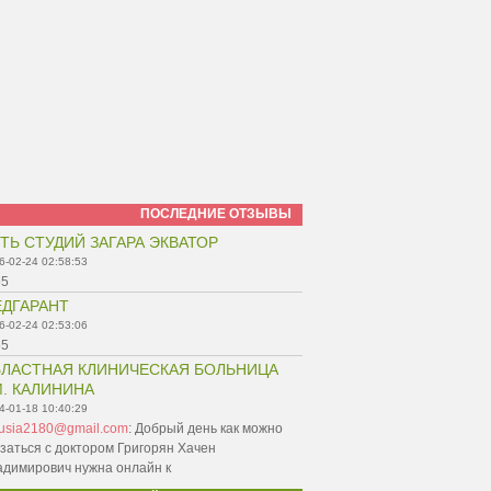
ПОСЛЕДНИЕ ОТЗЫВЫ
ТЬ СТУДИЙ ЗАГАРА ЭКВАТОР
6-02-24 02:58:53
55
ДГАРАНТ
6-02-24 02:53:06
55
ЛАСТНАЯ КЛИНИЧЕСКАЯ БОЛЬНИЦА
. КАЛИНИНА
4-01-18 10:40:29
nusia2180@gmail.com
:
Добрый день как можно
заться с доктором Григорян Хачен
адимирович нужна онлайн к