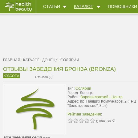
СТАТЬИ
КАТАЛОГ
ПОМОЩНИКИ
ГЛАВНАЯ
:
КАТАЛОГ
:
ДОНЕЦК
:
СОЛЯРИИ
ОТЗЫВЫ ЗАВЕДЕНИЯ БРОНЗА (BRONZA)
КРАСОТА
Отзывов (0)
Тип:
Солярии
Город: Донецк
Район:
Ворошиловский - Центр
Адрес: пр. Павших Коммунаров, 2 (ТРЦ
"Золотое кольцо", 3 эт)
Рейтинг заведения:
(оценок:
0
)
0
Все заведения сети