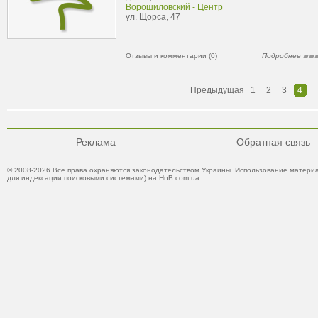
Ворошиловский - Центр
ул. Щорса, 47
Отзывы и комментарии (0)
Подробнее
Предыдущая
1
2
3
4
Реклама
Обратная связь
© 2008-2026 Все права охраняются законодательством Украины. Использование материа
для индексации поисковыми системами) на HnB.com.ua.