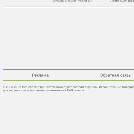
Отзывы и комментарии (0)
Подробнее
Реклама
Обратная связь
© 2008-2026 Все права охраняются законодательством Украины. Использование материа
для индексации поисковыми системами) на HnB.com.ua.