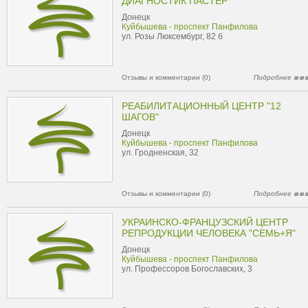
ДИАГНОСТИК ПАСТЕР
Донецк
Куйбышева - проспект Панфилова
ул. Розы Люксембург, 82 б
Отзывы и комментарии (0)
Подробнее
РЕАБИЛИТАЦИОННЫЙ ЦЕНТР "12
ШАГОВ"
Донецк
Куйбышева - проспект Панфилова
ул. Гродненская, 32
Отзывы и комментарии (0)
Подробнее
УКРАИНСКО-ФРАНЦУЗСКИЙ ЦЕНТР
РЕПРОДУКЦИИ ЧЕЛОВЕКА "CЕМЬ+Я"
Донецк
Куйбышева - проспект Панфилова
ул. Профессоров Богославских, 3