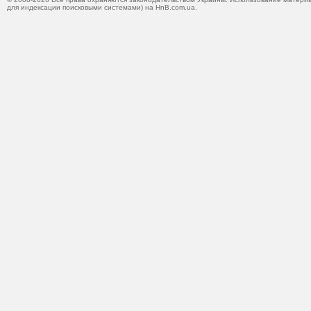
для индексации поисковыми системами) на HnB.com.ua.