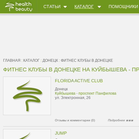
СТАТЬИ
КАТАЛОГ
ПОМОЩНИКИ
ГЛАВНАЯ
:
КАТАЛОГ
:
ДОНЕЦК
:
ФИТНЕС КЛУБЫ В ДОНЕЦКЕ
ФИТНЕС КЛУБЫ В ДОНЕЦКЕ НА КУЙБЫШЕВА - 
FLORIDA ACTIVE CLUB
Донецк
Куйбышева - проспект Панфилова
ул. Электронная, 26
Отзывы и комментарии (0)
Подробнее
JUMP