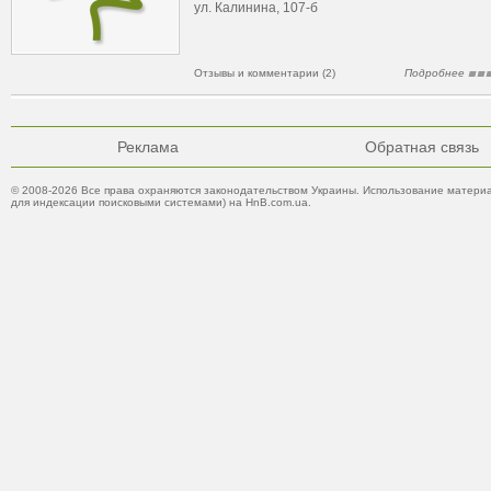
ул. Калинина, 107-б
Отзывы и комментарии (2)
Подробнее
Реклама
Обратная связь
© 2008-2026 Все права охраняются законодательством Украины. Использование материа
для индексации поисковыми системами) на HnB.com.ua.