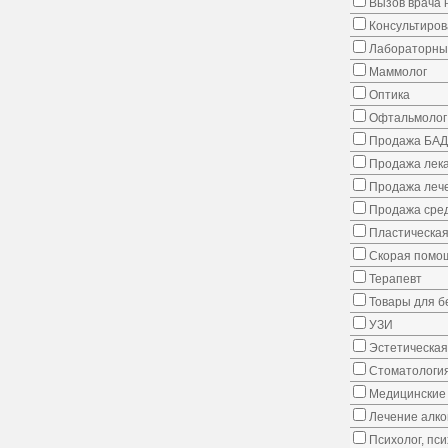
Вызов врача 
Консультиров
Лабораторны
Маммолог
Оптика
Офтальмолог
Продажа БАД
Продажа лека
Продажа лече
Продажа сред
Пластическая
Скорая помо
Терапевт
Товары для 
УЗИ
Эстетическая
Стоматологи
Медицинские 
Лечение алко
Психолог, пс