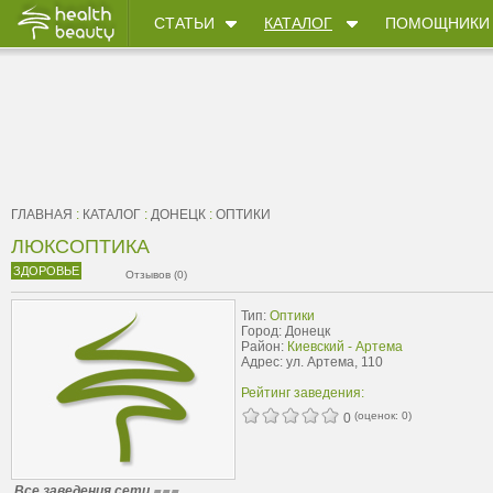
СТАТЬИ
КАТАЛОГ
ПОМОЩНИКИ
ГЛАВНАЯ
:
КАТАЛОГ
:
ДОНЕЦК
:
ОПТИКИ
ЛЮКСОПТИКА
ЗДОРОВЬЕ
Отзывов (0)
Тип:
Оптики
Город: Донецк
Район:
Киевский - Артема
Адрес: ул. Артема, 110
Рейтинг заведения:
(оценок:
0
)
0
Все заведения сети