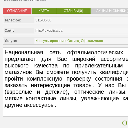
ОПИСАНИЕ
КАРТА
ОТЗЫВЫ(0)
АКЦИИ И СКИДКИ(
Телефон:
311-60-30
Сайт:
http://luxoptica.ua
Услуги:
Консультирование
,
Оптика
,
Офтальмолог
Национальная сеть офтальмологических
предлагают для Вас широкий ассортиме
высокого качества по привлекательным
магазинов Вы сможете получить квалифици
пройти комплексную проверку состояния 
заказать интересующие товары. У нас Вы
(взрослые и детские), оптические линзы
мягкие контактные линзы, увлажняющие ка
другие аксессуары.
О