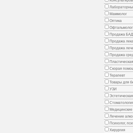
Консультиров
Лабораторны
Маммолог
Оптика
Офтальмолог
Продажа БАД
Продажа лека
Продажа лече
Продажа сред
Пластическая
Скорая помо
Терапевт
Товары для 
УЗИ
Эстетическая
Стоматологи
Медицинские 
Лечение алко
Психолог, пс
Хирургия