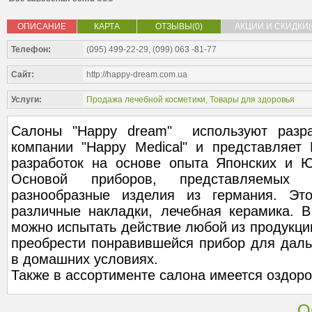
ОПИСАНИЕ
КАРТА
ОТЗЫВЫ(0)
АКЦИИ И СКИДКИ(
Телефон:
(095) 499-22-29, (099) 063 -81-77
Сайт:
http://happy-dream.com.ua
Услуги:
Продажа лечебной косметики
,
Товары для здоровья
Салоны "Happy dream" используют разра
компании "Happy Medical" и представляе
разработок на основе опыта Японских и Ю
Основой приборов, представляемых 
разнообразные изделия из германия. Это
различные накладки, лечебная керамика. В
можно испытать действие любой из продукции
преобрести понравившейся прибор для даль
в домашних условиях.
Также в ассортименте салона имеется оздоро
О