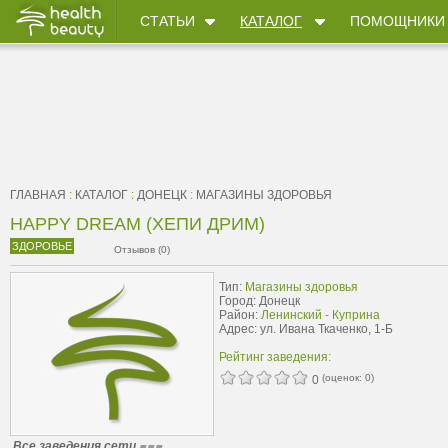
СТАТЬИ
КАТАЛОГ
ПОМОЩНИКИ
ГЛАВНАЯ
:
КАТАЛОГ
:
ДОНЕЦК
:
МАГАЗИНЫ ЗДОРОВЬЯ
HAPPY DREAM (ХЕПИ ДРИМ)
ЗДОРОВЬЕ
Отзывов (0)
Тип:
Магазины здоровья
Город: Донецк
Район:
Ленинский - Куприна
Адрес: ул. Ивана Ткаченко, 1-Б
Рейтинг заведения:
(оценок:
0
)
0
Все заведения сети