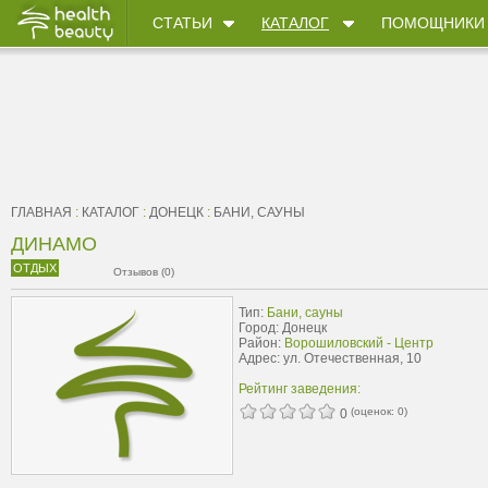
СТАТЬИ
КАТАЛОГ
ПОМОЩНИКИ
ГЛАВНАЯ
:
КАТАЛОГ
:
ДОНЕЦК
:
БАНИ, САУНЫ
ДИНАМО
ОТДЫХ
Отзывов (0)
Тип:
Бани, сауны
Город: Донецк
Район:
Ворошиловский - Центр
Адрес: ул. Отечественная, 10
Рейтинг заведения:
(оценок:
0
)
0