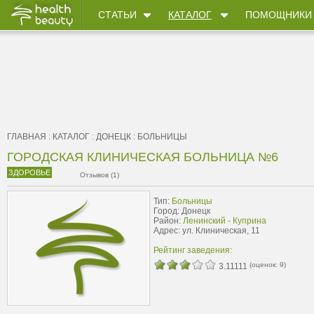
СТАТЬИ
КАТАЛОГ
ПОМОЩНИКИ
ГЛАВНАЯ
:
КАТАЛОГ
:
ДОНЕЦК
:
БОЛЬНИЦЫ
ГОРОДСКАЯ КЛИНИЧЕСКАЯ БОЛЬНИЦА №6
ЗДОРОВЬЕ
Отзывов (1)
Тип:
Больницы
Город: Донецк
Район:
Ленинский - Куприна
Адрес: ул. Клиническая, 11
Рейтинг заведения:
(оценок:
9
)
3.11111