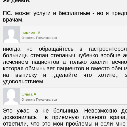
ПС. может услуги и бесплатные - но я пред
врачам.
пациент
#
Ответить
Пожаловаться
ниогда не обращайтесь в гастроентероло
больницы.степан степаныч чубенко вообще а
лечением пациентов а только хвалит вечно
которая обмынывет пациентов и вместо обеща
на выписку и ,,делайте что хотите,, 
удовольствием.
Ольга
#
Ответить
Пожаловаться
Это ужас, а не больница. Невозможно дозво
дозвонилась  в приемную главного врача
ответили, что это мои проблемы и если мне 