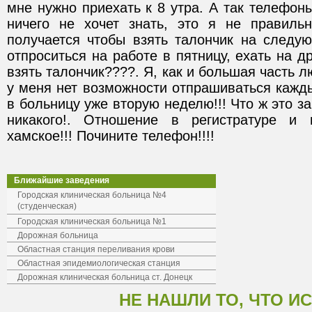
мне нужно приехать к 8 утра. А так телефоны
ничего не хочет знать, это я не правильн
получается чтобы взять талончик на следу
отпроситься на работе в пятницу, ехать на др
взять талончик????. Я, как и большая часть л
у меня нет возможности отпрашиваться каждый
в больницу уже вторую неделю!!! Что ж это за
никакого!. Отношение в регистратуре и 
хамское!!! Почините телефон!!!!
Ближайшие заведения
Городская клиническая больница №4
(студенческая)
Городская клиническая больница №1
Дорожная больница
Областная станция переливания крови
Областная эпидемиологическая станция
Дорожная клиническая больница ст. Донецк
НЕ НАШЛИ ТО, ЧТО И