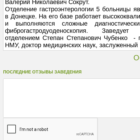
Валерий Николаевич Сокрут.
Отделение гастроэнтерологии 5 больницы я
в Донецке. На его базе работает высококва
и выполняются сложные диагностически
фиброгастродуоденоскопия. Заведует г
отделением Степан Степанович Чубенко -
НМУ, доктор медицинских наук, заслуженный 
О
ПОСЛЕДНИЕ ОТЗЫВЫ ЗАВЕДЕНИЯ