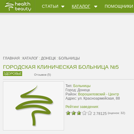
СТАТЬИ
КАТАЛОГ
ПОМОЩНИКИ
ГЛАВНАЯ
:
КАТАЛОГ
:
ДОНЕЦК
:
БОЛЬНИЦЫ
ГОРОДСКАЯ КЛИНИЧЕСКАЯ БОЛЬНИЦА №5
ЗДОРОВЬЕ
Отзывов (5)
Тип:
Больницы
Город: Донецк
Район:
Ворошиловский - Центр
Адрес: ул. Красноармейская, 88
Рейтинг заведения:
(оценок:
32
)
2.78125