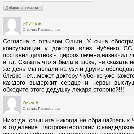
ИРИНА
#
Ответить
Пожаловаться
Согласна с отзывом Ольги. У сына обострил
консультации у доктора влез Чубенко СС 
поставил диагноз -  цирроз печени,назначил 
и тд. Сказать,что я была в шоке, не сказать ни
же день мы попали на узи и другие обследова
близко нет...может доктору Чубенко уже кажетс
каждого выдержит сердце и нервы выслуши
обходите этого дедушку лекаря стороной!!!!  
Ольга
#
Ответить
Пожаловаться
Никогда, слышите никогда не обращайтесь к Ч
в отделение  гастроэнтерологии с кандидозом