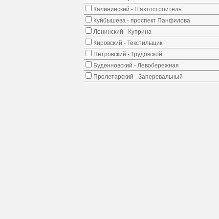
Калининский - Шахтостроитель
Куйбышева - проспект Панфилова
Ленинский - Куприна
Кировский - Текстильщик
Петровский - Трудовской
Буденновский - Левобережная
Пролетарский - Заперевальный