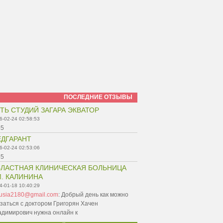
ПОСЛЕДНИЕ ОТЗЫВЫ
ТЬ СТУДИЙ ЗАГАРА ЭКВАТОР
6-02-24 02:58:53
55
ДГАРАНТ
6-02-24 02:53:06
55
ЛАСТНАЯ КЛИНИЧЕСКАЯ БОЛЬНИЦА
. КАЛИНИНА
4-01-18 10:40:29
nusia2180@gmail.com
:
Добрый день как можно
заться с доктором Григорян Хачен
адимирович нужна онлайн к