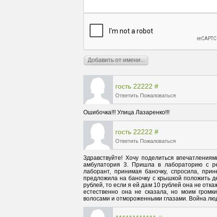
гость 22222
#
Ответить
Пожаловаться
Ошибочка!!! Улица Лазаренко!!!
гость 22222
#
Ответить
Пожаловаться
Здравствуйте! Хочу поделиться впечатлениями
амбулатория 3. Пришла в лабораторию с ре
лаборант, принимая баночку, спросила, прин
предложила на баночку с крышкой положить ден
рублей, то если я ей дам 10 рублей она не отка
естественно она не сказала, но моим громк
волосами и отмороженными глазами. Война людей