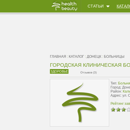
СТАТЬИ
КАТАЛ
ГЛАВНАЯ
:
КАТАЛОГ
:
ДОНЕЦК
:
БОЛЬНИЦЫ
ГОРОДСКАЯ КЛИНИЧЕСКАЯ Б
ЗДОРОВЬЕ
Отзывов (3)
Тип:
Больн
Город: Дон
Район:
Кал
Адрес: ул. 
Рейтинг за