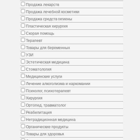
Продажа лекарств
Продажа лечебной косметики
Продажа средств гигиены
Пластическая хирургия
Скорая помощь
Терапевт
Товары для беременных
УЗИ
Эстетическая медицина
Стоматология
Медицинские услуги
Лечение алкоголизма и наркомании
Психолог, психотерапевт
Хирургия
Ортопед, травматолог
Реабилитация
Нетрадиционная медицина
Органические продукты
Товары для здоровья