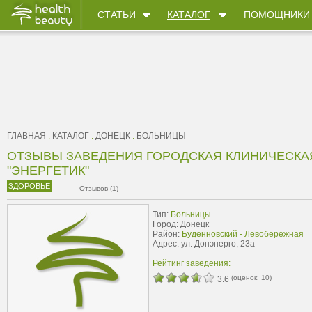
СТАТЬИ
КАТАЛОГ
ПОМОЩНИКИ
ГЛАВНАЯ
:
КАТАЛОГ
:
ДОНЕЦК
:
БОЛЬНИЦЫ
ОТЗЫВЫ ЗАВЕДЕНИЯ ГОРОДСКАЯ КЛИНИЧЕСКА
"ЭНЕРГЕТИК"
ЗДОРОВЬЕ
Отзывов (1)
Тип:
Больницы
Город: Донецк
Район:
Буденновский - Левобережная
Адрес: ул. Донэнерго, 23а
Рейтинг заведения:
(оценок:
10
)
3.6